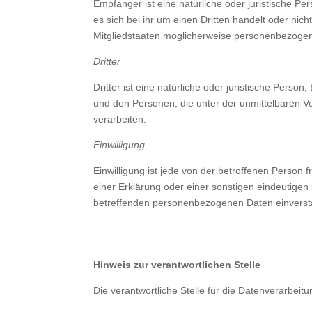
Empfänger ist eine natürliche oder juristische 
es sich bei ihr um einen Dritten handelt oder n
Mitgliedstaaten möglicherweise personenbezogene
Dritter
Dritter ist eine natürliche oder juristische Pers
und den Personen, die unter der unmittelbaren V
verarbeiten.
Einwilligung
Einwilligung ist jede von der betroffenen Person
einer Erklärung oder einer sonstigen eindeutigen 
betreffenden personenbezogenen Daten einversta
Hinweis zur verantwortlichen Stelle
Die verantwortliche Stelle für die Datenverarbeitu