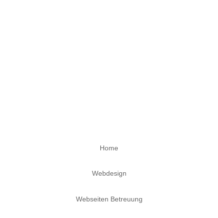
JD Webdesign
Home
Webdesign
Webseiten Betreuung