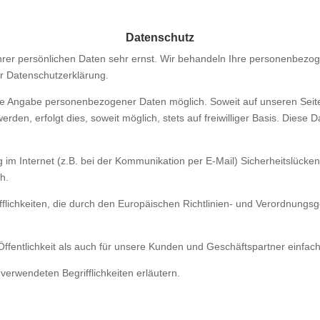
Datenschutz
hrer persönlichen Daten sehr ernst. Wir behandeln Ihre personenbezo
er Datenschutzerklärung.
hne Angabe personenbezogener Daten möglich. Soweit auf unseren Sei
den, erfolgt dies, soweit möglich, stets auf freiwilliger Basis. Diese
 im Internet (z.B. bei der Kommunikation per E-Mail) Sicherheitslücke
ch.
fflichkeiten, die durch den Europäischen Richtlinien- und Verordnungs
Öffentlichkeit als auch für unsere Kunden und Geschäftspartner einfach
verwendeten Begrifflichkeiten erläutern.