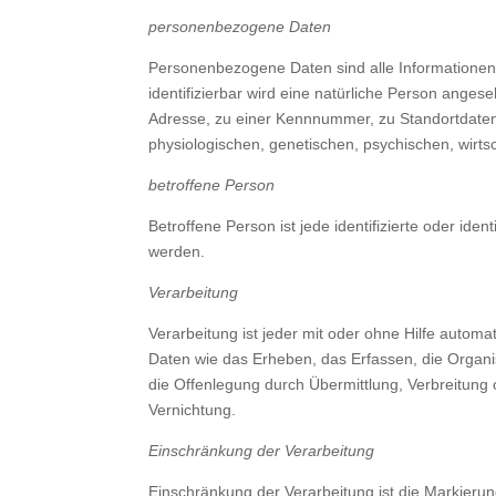
personenbezogene Daten
Personenbezogene Daten sind alle Informationen, d
identifizierbar wird eine natürliche Person ange
Adresse, zu einer Kennnummer, zu Standortdate
physiologischen, genetischen, psychischen, wirtsch
betroffene Person
Betroffene Person ist jede identifizierte oder id
werden.
Verarbeitung
Verarbeitung ist jeder mit oder ohne Hilfe aut
Daten wie das Erheben, das Erfassen, die Organ
die Offenlegung durch Übermittlung, Verbreitung
Vernichtung.
Einschränkung der Verarbeitung
Einschränkung der Verarbeitung ist die Markieru