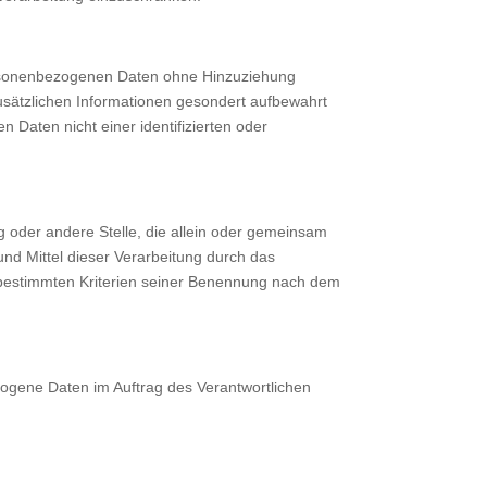
personenbezogenen Daten ohne Hinzuziehung
usätzlichen Informationen gesondert aufbewahrt
Daten nicht einer identifizierten oder
ung oder andere Stelle, die allein oder gemeinsam
nd Mittel dieser Verarbeitung durch das
 bestimmten Kriterien seiner Benennung nach dem
ezogene Daten im Auftrag des Verantwortlichen