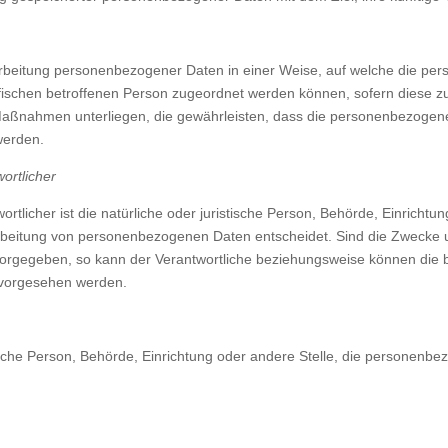
arbeitung personenbezogener Daten in einer Weise, auf welche die 
zifischen betroffenen Person zugeordnet werden können, sofern diese z
ßnahmen unterliegen, die gewährleisten, dass die personenbezogenen 
werden.
ortlicher
ortlicher ist die natürliche oder juristische Person, Behörde, Einricht
rbeitung von personenbezogenen Daten entscheidet. Sind die Zwecke u
 vorgegeben, so kann der Verantwortliche beziehungsweise können die
 vorgesehen werden.
stische Person, Behörde, Einrichtung oder andere Stelle, die personenb