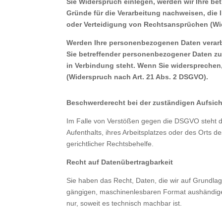
Sie Widerspruch einlegen, werden wir Ihre be
Gründe für die Verarbeitung nachweisen, die
oder Verteidigung von Rechtsansprüchen (Wi
Werden Ihre personenbezogenen Daten verarbe
Sie betreffender personenbezogener Daten zum
in Verbindung steht. Wenn Sie widerspreche
(Widerspruch nach Art. 21 Abs. 2 DSGVO).
Beschwerderecht bei der zuständigen Aufsic
Im Falle von Verstößen gegen die DSGVO steht de
Aufenthalts, ihres Arbeitsplatzes oder des Orts
gerichtlicher Rechtsbehelfe.
Recht auf Datenübertragbarkeit
Sie haben das Recht, Daten, die wir auf Grundlage 
gängigen, maschinenlesbaren Format aushändigen
nur, soweit es technisch machbar ist.