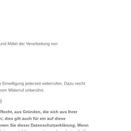
 und Mittel der Verarbeitung von
e Einwilligung jederzeit widerrufen. Dazu reicht
 vom Widerruf unberührt.
)
Recht, aus Gründen, die sich aus Ihrer
ies gilt auch für ein auf diese
ehmen Sie dieser Datenschutzerklärung. Wenn