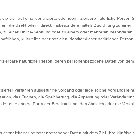
ie sich auf eine identifizierte oder identifizierbare natürliche Person
sehen, die direkt oder indirekt, insbesondere mittels Zuordnung zu ein
n, zu einer Online-Kennung oder zu einem oder mehreren besonderen 
aftlichen, kulturellen oder sozialen Identität dieser natürlichen Person 
entifizierbare natürliche Person, deren personenbezogene Daten von dem 
omatisierter Verfahren ausgeführte Vorgang oder jede solche Vorgang
isation, das Ordnen, die Speicherung, die Anpassung oder Veränderun
 oder eine andere Form der Bereitstellung, den Abgleich oder die Verk
ng gespeicherter personenbezogener Daten mit dem Ziel, ihre künftige