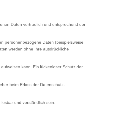
genen Daten vertraulich und entsprechend der
ten personenbezogene Daten (beispielsweise
 Daten werden ohne Ihre ausdrückliche
n aufweisen kann. Ein lückenloser Schutz der
geber beim Erlass der Datenschutz-
 lesbar und verständlich sein.