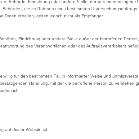
Person, Behörde, Einrichtung oder andere Stelle, der personenbezogene
icht. Behörden, die im Rahmen eines bestimmten Untersuchungsauftrag
 Daten erhalten, gelten jedoch nicht als Empfänger.
on, Behörde, Einrichtung oder andere Stelle außer der betroffenen Perso
erantwortung des Verantwortlichen oder des Auftragsverarbeiters befu
 freiwillig für den bestimmten Fall in informierter Weise und unmissve
bestätigenden Handlung, mit der die betroffene Person zu verstehen gib
nden ist.
ng auf dieser Website ist: