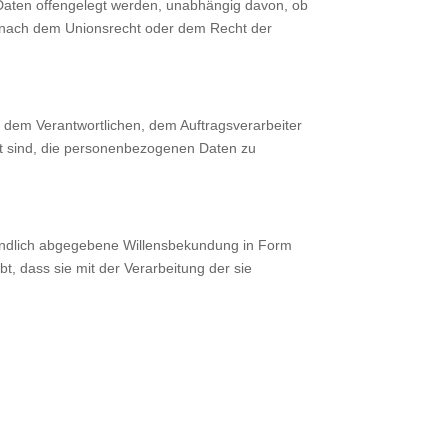
 Daten offengelegt werden, unabhängig davon, ob
s nach dem Unionsrecht oder dem Recht der
n, dem Verantwortlichen, dem Auftragsverarbeiter
gt sind, die personenbezogenen Daten zu
rständlich abgegebene Willensbekundung in Form
t, dass sie mit der Verarbeitung der sie