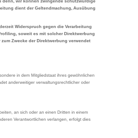
i denn, wir können zwingende schutzwürdige
arbeitung dient der Geltendmachung, Ausübung
derzeit Widerspruch gegen die Verarbeitung
rofiling, soweit es mit solcher Direktwerbung
r zum Zwecke der Direktwerbung verwendet
sondere in dem Mitgliedstaat ihres gewöhnlichen
det anderweitiger verwaltungsrechtlicher oder
beiten, an sich oder an einen Dritten in einem
deren Verantwortlichen verlangen, erfolgt dies