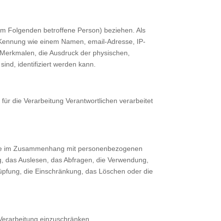
 (im Folgenden betroffene Person) beziehen. Als
er Kennung wie einem Namen, email-Adresse, IP-
Merkmalen, die Ausdruck der physischen,
sind, identifiziert werden kann.
für die Verarbeitung Verantwortlichen verarbeitet
sreihe im Zusammenhang mit personenbezogenen
g, das Auslesen, das Abfragen, die Verwendung,
nüpfung, die Einschränkung, das Löschen oder die
 Verarbeitung einzuschränken.