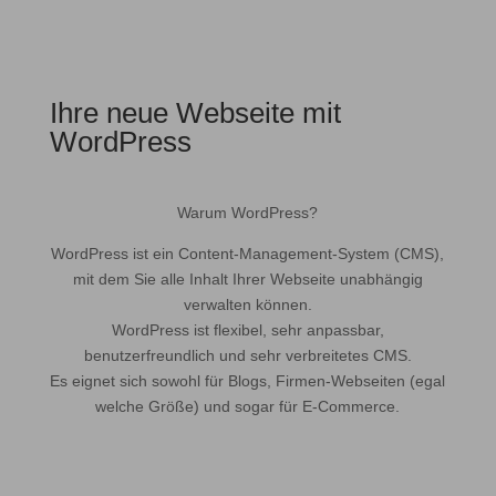
Ihre neue Webseite mit
WordPress
Warum WordPress?
WordPress ist ein Content-Management-System (CMS),
mit dem Sie alle Inhalt Ihrer Webseite unabhängig
verwalten können.
WordPress ist flexibel, sehr anpassbar,
benutzerfreundlich und sehr verbreitetes CMS.
Es eignet sich sowohl für Blogs, Firmen-Webseiten (egal
welche Größe) und sogar für E-Commerce.